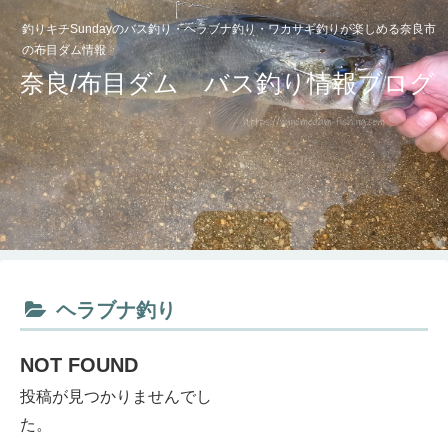
釣りキチSundayのバス釣り・ヘラブナ釣り・ワカサギ釣りが楽しめる奈良市
の布目ダム情報
奈良/布目ダム バス釣り情報ブログ
ヘラブナ釣り
NOT FOUND
投稿が見つかりませんでし
た。