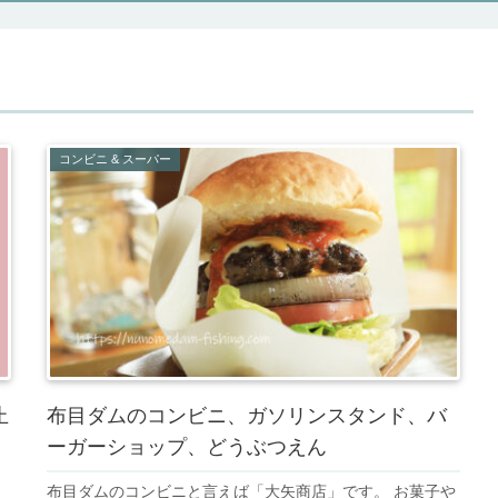
コンビニ & スーパー
止
布目ダムのコンビニ、ガソリンスタンド、バ
ーガーショップ、どうぶつえん
布目ダムのコンビニと言えば「大矢商店」です。 お菓子や