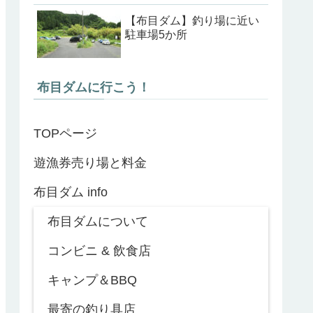
【布目ダム】釣り場に近い
駐車場5か所
布目ダムに行こう！
TOPページ
遊漁券売り場と料金
布目ダム info
布目ダムについて
コンビニ & 飲食店
キャンプ＆BBQ
最寄の釣り具店