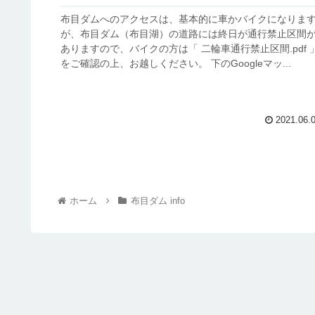
布目ダムへのアクセスは、基本的に車かバイクになりま
が、布目ダム（布目湖）の道路には終日が通行禁止区間
ありますので、バイクの方は「 二輪車通行禁止区間.pdf 
をご確認の上、お越しください。 下のGoogleマッ...
2021.06.
ホーム
布目ダム info