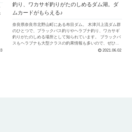
釣り、ワカサギ釣りがたのしめるダム湖。ダ
す
ムカードがもらえる♪
が
」
奈良県奈良市北野山町にある布目ダム。 木津川上流ダム群
のひとつで、ブラックバス釣りやヘラブナ釣り、ワカサギ
釣りがたのしめる場所として知られています。 ブラックバ
スもヘラブナも大型クラスの釣果情報も多いので、ぜひ...
03
2021.06.02