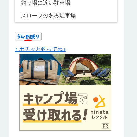
釣り場に近い駐車場
スロープのある駐車場
↑ ポチッと釣ってね♪