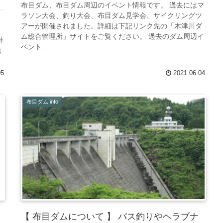
布目ダム、布目ダム周辺のイベント情報です。 過去にはマ
ラソン大会、釣り大会、布目ダム見学会、サイクリングツ
ま
アーが開催されました。詳細は下記リンク先の「木津川ダ
く
ム総合管理所」サイトをご覧ください。 過去のダム周辺イ
掛
ベント...
地
05
2021.06.04
布目ダム info
【 布目ダムについて 】 バス釣りやヘラブナ