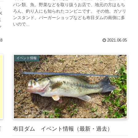
パン類、魚、野菜などを取り扱うお店で、地元の方はもち
限
ろん、釣り人にも知られたコンビニです。 その他、ガソリ
K
ンスタンド、バーガーショップなども布目ダムの南側に多
認
いので...
ヶ
18
2021.06.05
イベント情報
店
布目ダム イベント情報（最新・過去）