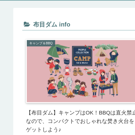
布目ダム info
キャンプ＆BBQ
【布目ダム】キャンプはOK！BBQは直火禁
なので、コンパクトでおしゃれな焚き火台を
ゲットしよう♪